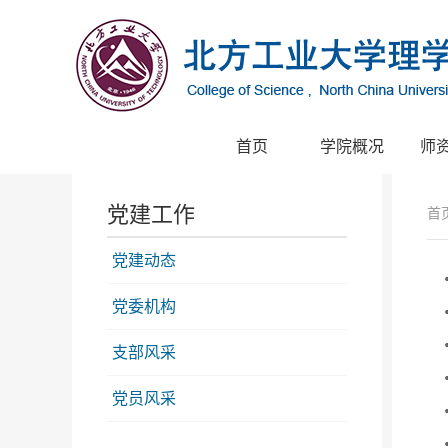
首页
学院概况
师
党建工作
首
党建动态
党委机构
支部风采
党员风采