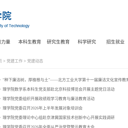
资力量
本科生教育
研究生教育
科学研究
招生就业
页
>
党建工作
>
党建动态
“种下廉洁树，厚植根与土”——北方工业大学第十一届廉洁文化宣传教育活
理学院数学系本科生党支部赴北京科技博览会开展主题党日活动
理学院党委组织开展政绩观学习教育与廉洁教育活动
理学院党委召开2026年上半年发展对象培训会
理学院党委理论中心组赴京津冀国家技术创新中心开展实践调研
理学院党委召开2026年全面从严治党暨警示教育大会