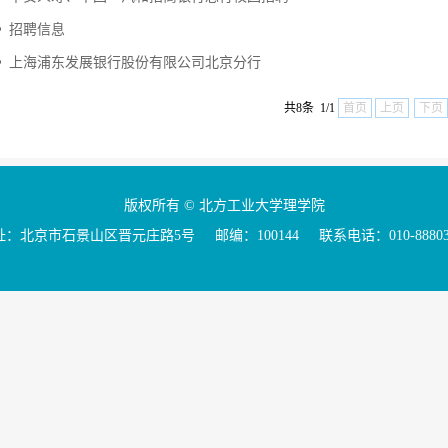
招聘信息
上海浦东发展银行股份有限公司北京分行
共8条 1/1
首页
上页
下页
版权所有 © 北方工业大学理学院
：北京市石景山区晋元庄路5号 邮编：100144 联系电话：010-88803