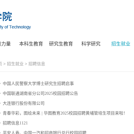
资力量
本科生教育
研究生教育
科学研究
招生就业
页
>
招生就业
>
招聘信息
中国人民警察大学博士研究生招聘启事
中国联通湖南省分公司2025校园招聘公告
大连银行股份有限公司
青春华彩，图绘未来 | 华图教育2025校园招聘黄埔管培生项目来啦！
招聘信息1121
平安人寿、中国一汽和招商银行总行校园招聘