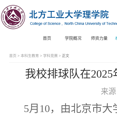
首页
学院概况
师资力量
首页
>
本科生教育
>
学科竞赛
> 正文
我校排球队在202
来
5月10，由北京市