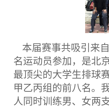
本届赛事共吸引来自首
名运动员参加，是北
最顶尖的大学生排球赛
甲乙丙组的前八名。我
人同时训练男、女两