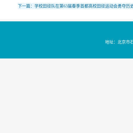
下一篇：学校田径队在第63届春季首都高校田径运动会勇夺历
地址：北京市石景