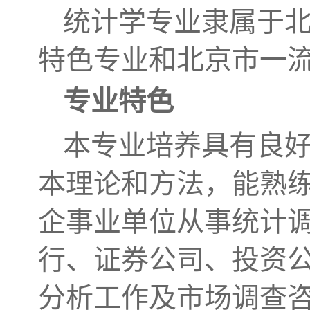
统计学专业隶属于
特色专业和北京市一
专业特色
本专业培养具有良
本理论和方法，能熟
企事业单位从事统计
行、证券公司、投资
分析工作及市场调查