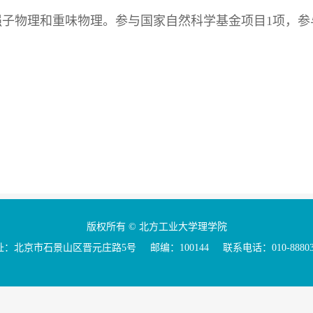
强子物理和重味物理。参与国家自然科学基金项目1项，参
版权所有 © 北方工业大学理学院
：北京市石景山区晋元庄路5号 邮编：100144 联系电话：010-88803