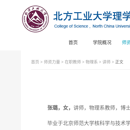
首页
学院概况
师
首页
>
师资力量
>
在职教师
>
物理系
>
讲师
> 正文
张璐，女，
讲师，物理系教师，博
毕业于北京师范大学核科学与技术