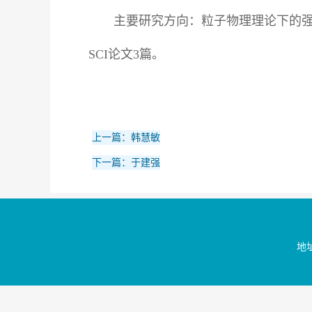
主要研究方向：粒子物理理论下的
SCI论文3篇。
上一篇：韩慧敏
下一篇：于建强
地址