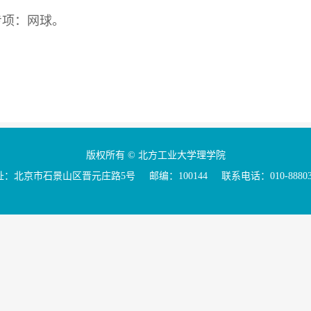
专项：网球。
版权所有 © 北方工业大学理学院
：北京市石景山区晋元庄路5号 邮编：100144 联系电话：010-88803