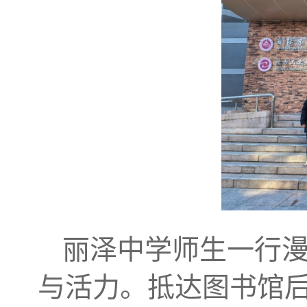
丽泽中学师生一行
与活力。抵达图书馆