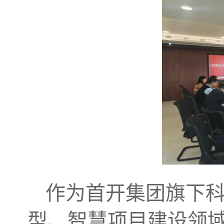
作为首开集团旗下
型、智慧项目建设领