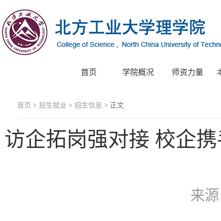
首页
学院概况
师资力量
首页
>
招生就业
>
招生信息
> 正文
访企拓岗强对接 校企携
来