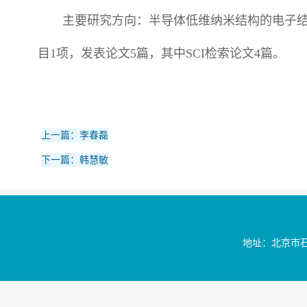
主要研究方向：半导体低维纳米结构的电子结
目1项，发表论文5篇，其中SCI检索论文4篇。
上一篇：李春磊
下一篇：韩慧敏
地址：北京市石景