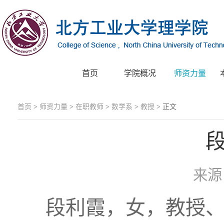
首页
学院概况
师资力量
首页
>
师资力量
>
在职教师
>
数学系
>
教授
> 正文
来
段利霞，女，教授