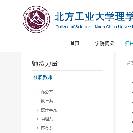
首页
学院概况
师
师资力量
首
在职教师
办公室
数学系
统计学系
物理系
体育系