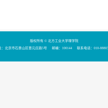
版权所有 © 北方工业大学理学院
：北京市石景山区晋元庄路5号 邮编：100144 联系电话：010-88803