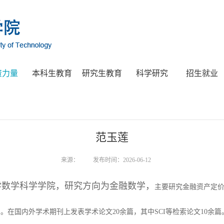
资力量
本科生教育
研究生教育
科学研究
招生就业
范玉莲
来源：
发布时间：2026-06-12
学数学科学学院，研究方向为金融数学，
主要研究金融资产定
外学术期刊上发表学术论文20余篇，其中SCI等检索论文10余篇。邮箱：fan