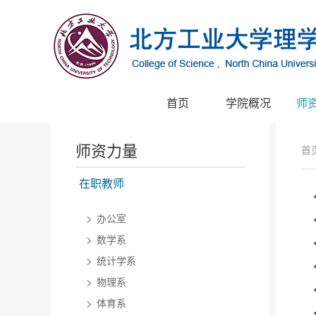
首页
学院概况
师
师资力量
首
在职教师
办公室
数学系
统计学系
物理系
体育系